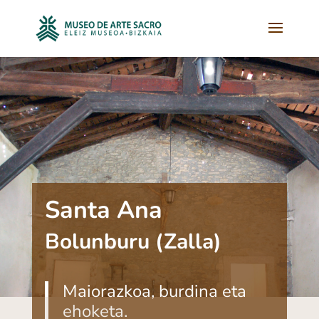
Santa Ana
Bolunburu (Zalla)
Maiorazkoa, burdina eta
ehoketa.