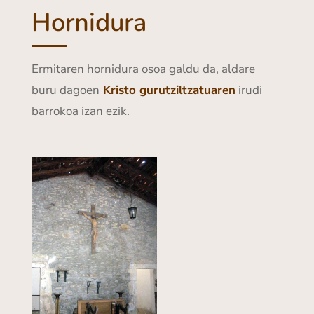
Hornidura
Ermitaren hornidura osoa galdu da, aldare
buru dagoen
Kristo gurutziltzatuaren
irudi
barrokoa izan ezik.