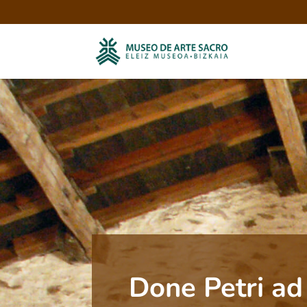
Done Petri ad