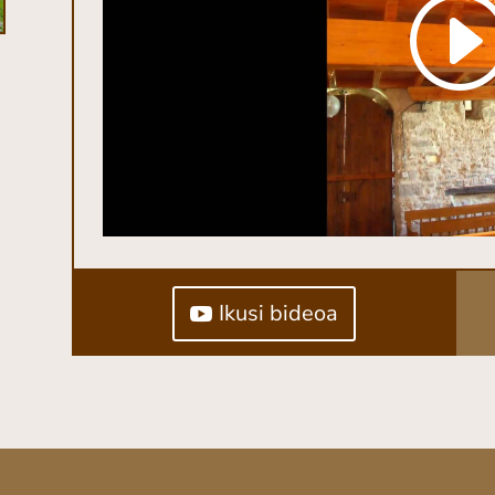
Ikusi bideoa