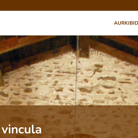
AURKIBI
 vincula