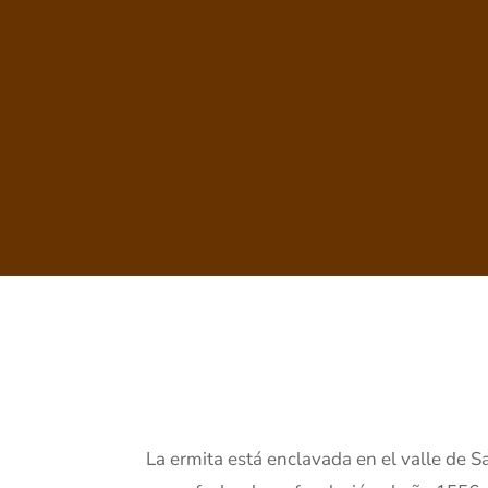
La ermita está enclavada en el valle de S