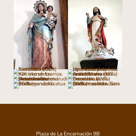
Plaza de La Encarnación 9B