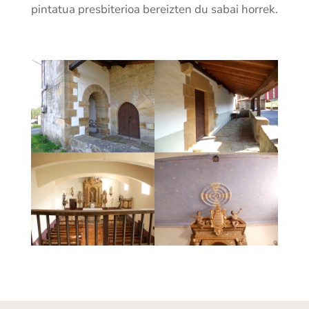
pintatua presbiterioa bereizten du sabai horrek.