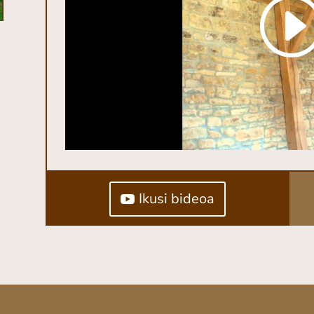
Ikusi bideoa