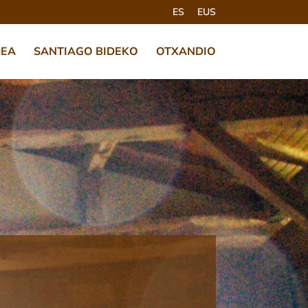
ES
EUS
DEA
SANTIAGO BIDEKO
OTXANDIO