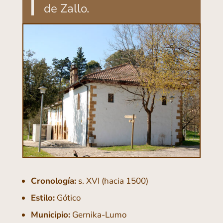
de Zallo.
Cronología:
s. XVI (hacia 1500)
Estilo:
Gótico
Municipio:
Gernika-Lumo