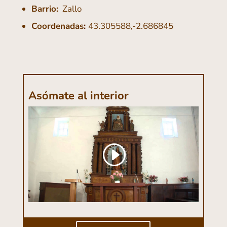
Barrio:
Zallo
Coordenadas:
43.305588,-2.686845
Asómate al interior