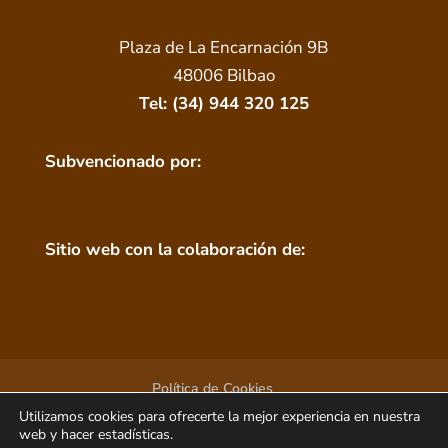
Plaza de La Encarnación 9B
48006 Bilbao
Tel: (34) 944 320 125
Subvencionado por:
Sitio web con la colaboración de:
Política de Cookies
Utilizamos cookies para ofrecerte la mejor experiencia en nuestra
web y hacer estadísticas.
© Copyright 2026 | Museo de Arte Sacro de