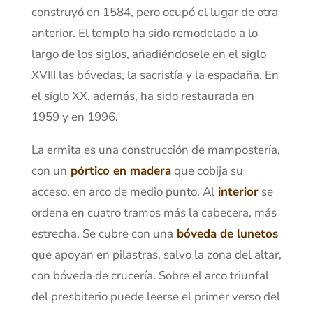
construyó en 1584, pero ocupó el lugar de otra
anterior. El templo ha sido remodelado a lo
largo de los siglos, añadiéndosele en el siglo
XVIII las bóvedas, la sacristía y la espadaña. En
el siglo XX, además, ha sido restaurada en
1959 y en 1996.
La ermita es una construcción de mampostería,
con un
pórtico en madera
que cobija su
acceso, en arco de medio punto. Al
interior
se
ordena en cuatro tramos más la cabecera, más
estrecha. Se cubre con una
bóveda de lunetos
que apoyan en pilastras, salvo la zona del altar,
con bóveda de crucería. Sobre el arco triunfal
del presbiterio puede leerse el primer verso del