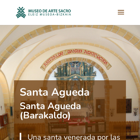
Santa Agueda
Santa Agueda
(Barakaldo)
Una santa venerada por las