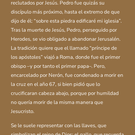
reclutados por Jesús. Pedro fue quizás su
discípulo más próximo, hasta el extremo de que
dijo de él: “sobre esta piedra edificaré mi iglesia”.
Tras la muerte de Jesús, Pedro, perseguido por
Herodes, se vio obligado a abandonar Jerusalén.
La tradición quiere que el llamado “príncipe de
los apóstoles” viajó a Roma, donde fue el primer
obispo –y por tanto el primer papa–. Pero,
encarcelado por Nerón, fue condenado a morir en
la cruz en el año 67, si bien pidió que lo
crucificaran cabeza abajo, porque por humildad
no quería morir de la misma manera que
Jesucristo.
Se le suele representar con las llaves, que
simbolizan el reino de Dios; el gallo, que recuerda