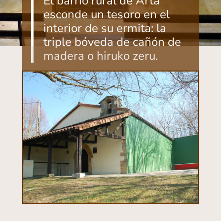
El barrio rural de Arta
esconde un tesoro en el
interior de su ermita: la
triple bóveda de cañón de
madera o hiruko zeru.