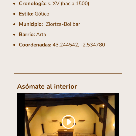
Cronología:
s. XV (hacia 1500)
Estilo:
Gótico
Municipio:
Ziortza-Bolibar
Barrio:
Arta
Coordenadas:
43.244542, -2.534780
Asómate al interior