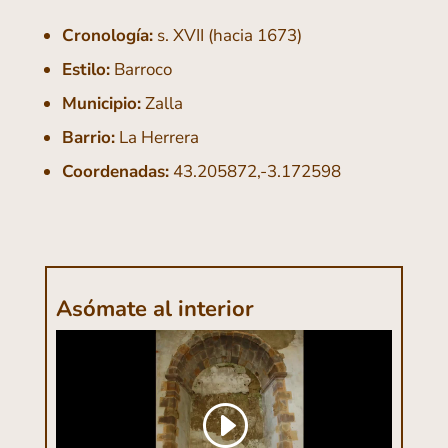
Cronología:
s. XVII (hacia 1673)
Estilo:
Barroco
Municipio:
Zalla
Barrio:
La Herrera
Coordenadas:
43.205872,-3.172598
Asómate al interior