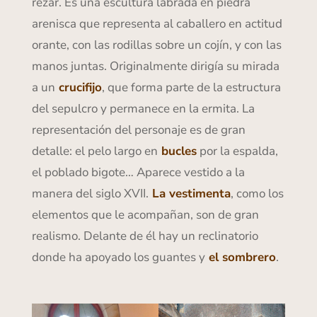
rezar. Es una escultura labrada en piedra
arenisca que representa al caballero en actitud
orante, con las rodillas sobre un cojín, y con las
manos juntas. Originalmente dirigía su mirada
a un
crucifijo
, que forma parte de la estructura
del sepulcro y permanece en la ermita. La
representación del personaje es de gran
detalle: el pelo largo en
bucles
por la espalda,
el poblado bigote… Aparece vestido a la
manera del siglo XVII.
La vestimenta
, como los
elementos que le acompañan, son de gran
realismo. Delante de él hay un reclinatorio
donde ha apoyado los guantes y
el sombrero
.