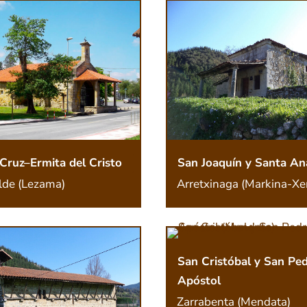
Cruz–Ermita del Cristo
San Joaquín y Santa An
lde (Lezama)
Arretxinaga (Markina-Xe
San Cristóbal y San Pe
Apóstol
Zarrabenta (Mendata)