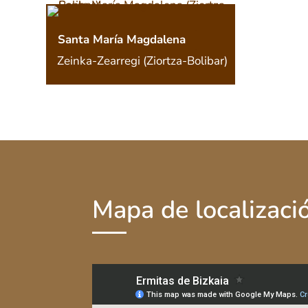
Santa María Magdalena
Zeinka-Zearregi (Ziortza-Bolibar)
Mapa de localizaci