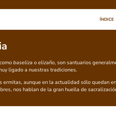
ÍNDICE
ia
a como
baseliza
o
elizaño
, son santuarios generalm
uy ligado a nuestras tradiciones.
 ermitas, aunque en la actualidad sólo quedan en
bres, nos hablan de la gran huella de sacralización