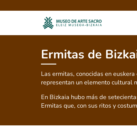
Ermitas de Bizka
Las ermitas, conocidas en eusker
representan un elemento cultural m
En Bizkaia hubo más de setecientas
Ermitas que, con sus ritos y costum