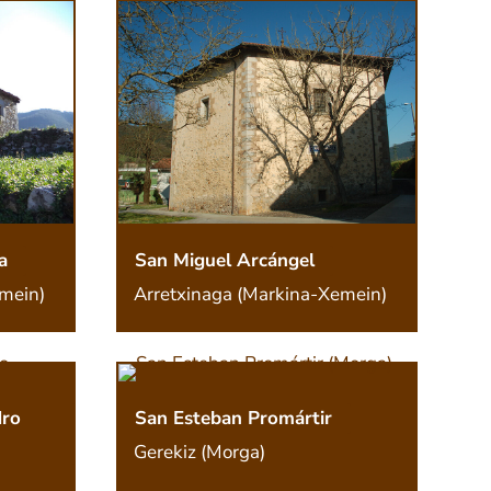
a
San Miguel Arcángel
mein)
Arretxinaga (Markina-Xemein)
dro
San Esteban Promártir
Gerekiz (Morga)