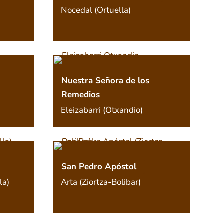
Nocedal (Ortuella)
Nuestra Señora de los
Remedios
Eleizabarri (Otxandio)
San Pedro Apóstol
la)
Arta (Ziortza-Bolibar)