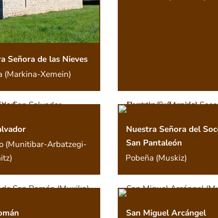
a Señora de las Nieves
a (Markina-Xemein)
alvador
Nuestra Señora del Soc
San Pantaleón
o (Munitibar-Arbatzegi-
itz)
Pobeña (Muskiz)
omán
San Miguel Arcángel