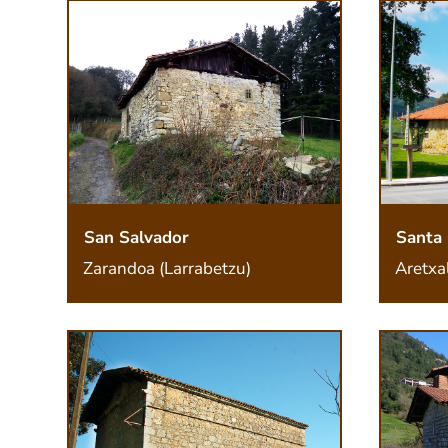
San Salvador
Santa 
Zarandoa (Larrabetzu)
Aretxa