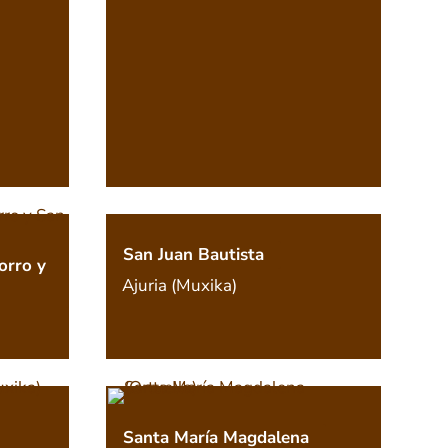
San Juan Bautista
orro y
Ajuria (Muxika)
Santa María Magdalena