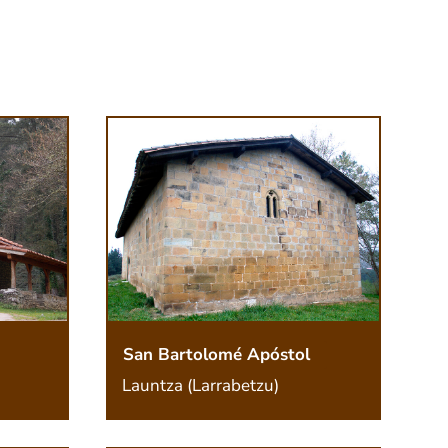
San Bartolomé Apóstol
Launtza (Larrabetzu)